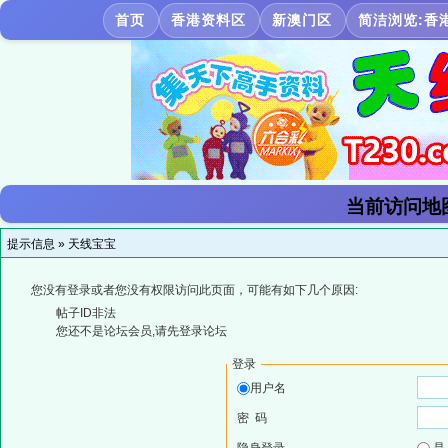
首页
香港资料区
新澳门区
简洁浏览:香
当前访问地
提示信息 »
天线宝宝
您没有登录或者您没有权限访问此页面，可能有如下几个原因:
帖子ID非法
您还不是论坛会员,请先登录论坛
登录
用户名
密 码