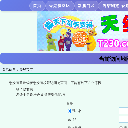
首页
香港资料区
新澳门区
简洁浏览:香
当前访问地
提示信息 »
天线宝宝
您没有登录或者您没有权限访问此页面，可能有如下几个原因:
帖子ID非法
您还不是论坛会员,请先登录论坛
登录
用户名
密 码