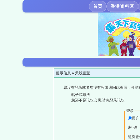
首页
香港资料区
提示信息 »
天线宝宝
您没有登录或者您没有权限访问此页面，可能
帖子ID非法
您还不是论坛会员,请先登录论坛
登录
用户
密 码
隐身登