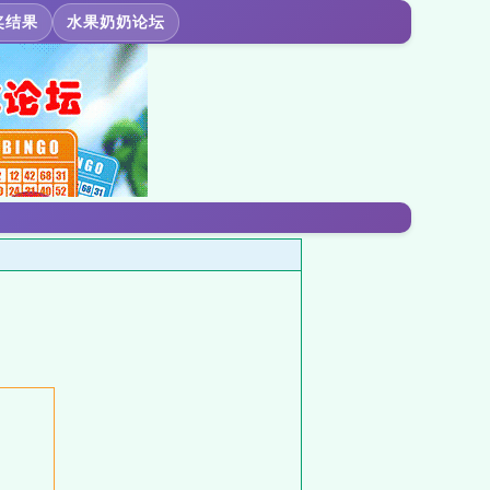
奖结果
水果奶奶论坛