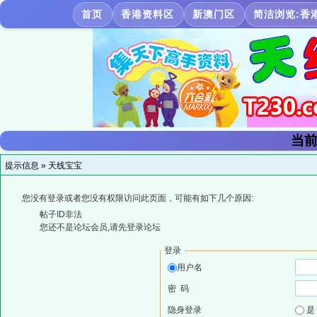
首页
香港资料区
新澳门区
简洁浏览:香
当前
提示信息 »
天线宝宝
您没有登录或者您没有权限访问此页面，可能有如下几个原因:
帖子ID非法
您还不是论坛会员,请先登录论坛
登录
用户名
密 码
隐身登录