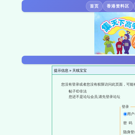
首页
香港资料区
提示信息 »
天线宝宝
您没有登录或者您没有权限访问此页面，可能
帖子ID非法
您还不是论坛会员,请先登录论坛
登录
用户
密 码
隐身登