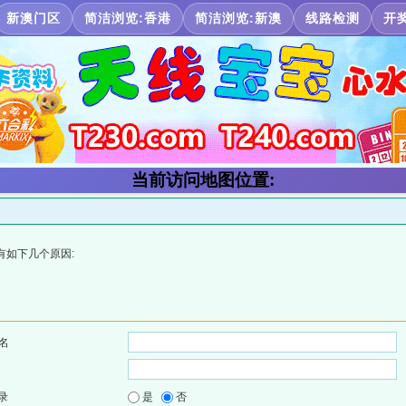
新澳门区
简洁浏览:香港
简洁浏览:新澳
线路检测
开
当前访问地图位置:
有如下几个原因:
名
录
是
否