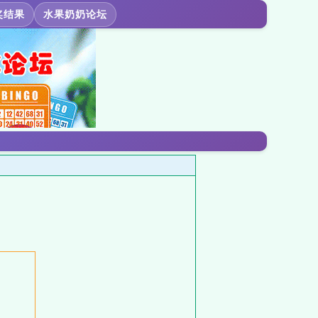
奖结果
水果奶奶论坛