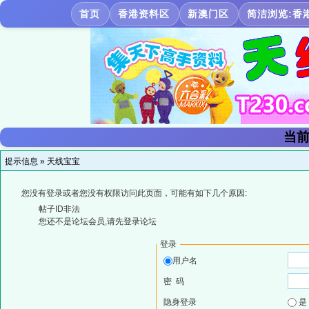
首页
香港资料区
新澳门区
简洁浏览:香
当前
提示信息 »
天线宝宝
您没有登录或者您没有权限访问此页面，可能有如下几个原因:
帖子ID非法
您还不是论坛会员,请先登录论坛
登录
用户名
密 码
隐身登录