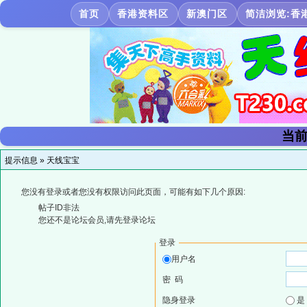
首页
香港资料区
新澳门区
简洁浏览:香
当前
提示信息 »
天线宝宝
您没有登录或者您没有权限访问此页面，可能有如下几个原因:
帖子ID非法
您还不是论坛会员,请先登录论坛
登录
用户名
密 码
隐身登录