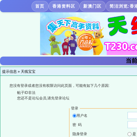
首页
香港资料区
新澳门区
简洁浏览:香
当前
提示信息 »
天线宝宝
您没有登录或者您没有权限访问此页面，可能有如下几个原因:
帖子ID非法
您还不是论坛会员,请先登录论坛
登录
用户名
密 码
隐身登录