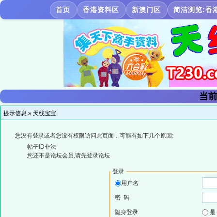
首页
香港资料区
新澳门区
简洁浏览:香
当前
提示信息 »
天线宝宝
您没有登录或者您没有权限访问此页面，可能有如下几个原因:
帖子ID非法
您还不是论坛会员,请先登录论坛
登录
用户名
密 码
隐身登录