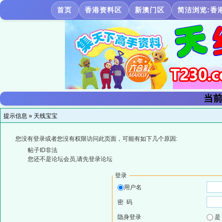
首页
香港资料区
新澳门区
简洁浏览:香
当前
提示信息 »
天线宝宝
您没有登录或者您没有权限访问此页面，可能有如下几个原因:
帖子ID非法
您还不是论坛会员,请先登录论坛
登录
用户名
密 码
隐身登录