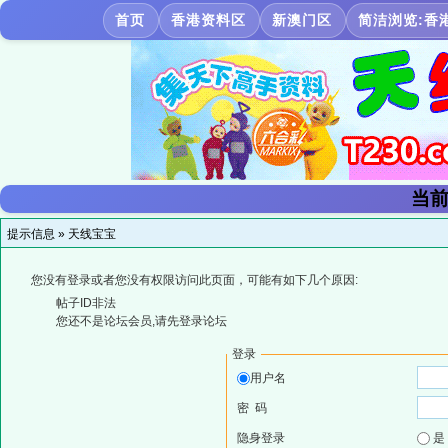
首页
香港资料区
新澳门区
简洁浏览:香
当前
提示信息 »
天线宝宝
您没有登录或者您没有权限访问此页面，可能有如下几个原因:
帖子ID非法
您还不是论坛会员,请先登录论坛
登录
用户名
密 码
隐身登录