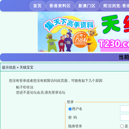
首页
香港资料区
新澳门区
简洁浏览:香
当前
提示信息 »
天线宝宝
您没有登录或者您没有权限访问此页面，可能有如下几个原因:
帖子ID非法
您还不是论坛会员,请先登录论坛
登录
用户名
密 码
隐身登录