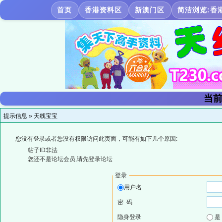
首页
香港资料区
新澳门区
简洁浏览:香
当前
提示信息 »
天线宝宝
您没有登录或者您没有权限访问此页面，可能有如下几个原因:
帖子ID非法
您还不是论坛会员,请先登录论坛
登录
用户名
密 码
隐身登录