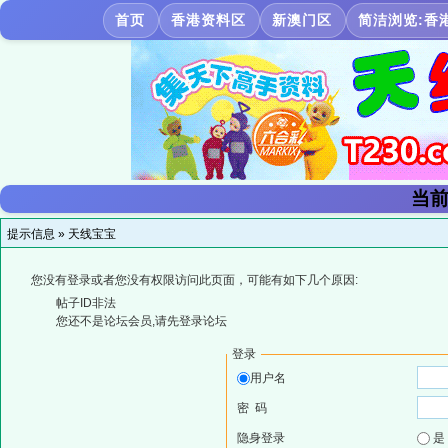
首页
香港资料区
新澳门区
简洁浏览:香
当前
提示信息 »
天线宝宝
您没有登录或者您没有权限访问此页面，可能有如下几个原因:
帖子ID非法
您还不是论坛会员,请先登录论坛
登录
用户名
密 码
隐身登录