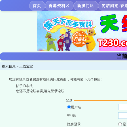
首页
香港资料区
新澳门区
简洁浏览:香
当前
提示信息 »
天线宝宝
您没有登录或者您没有权限访问此页面，可能有如下几个原因:
帖子ID非法
您还不是论坛会员,请先登录论坛
登录
用户名
密 码
隐身登录