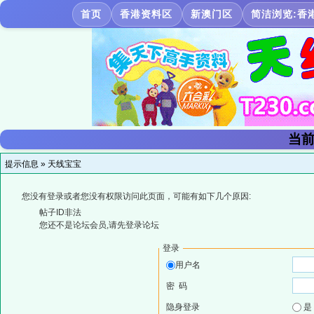
首页
香港资料区
新澳门区
简洁浏览:香
当前
提示信息 »
天线宝宝
您没有登录或者您没有权限访问此页面，可能有如下几个原因:
帖子ID非法
您还不是论坛会员,请先登录论坛
登录
用户名
密 码
隐身登录