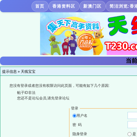
首页
香港资料区
新澳门区
简洁浏览:香
当前
提示信息 »
天线宝宝
您没有登录或者您没有权限访问此页面，可能有如下几个原因:
帖子ID非法
您还不是论坛会员,请先登录论坛
登录
用户名
密 码
隐身登录