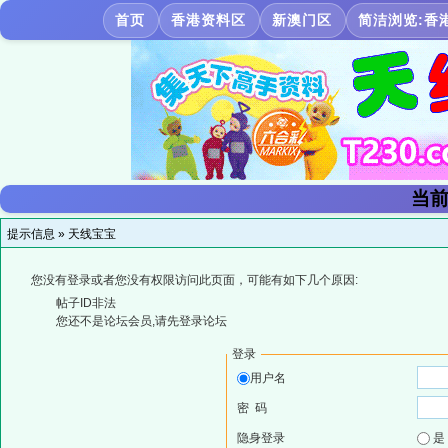
首页
香港资料区
新澳门区
简洁浏览:香
当前
提示信息 »
天线宝宝
您没有登录或者您没有权限访问此页面，可能有如下几个原因:
帖子ID非法
您还不是论坛会员,请先登录论坛
登录
用户名
密 码
隐身登录