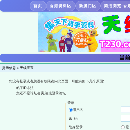
首页
香港资料区
新澳门区
简洁浏览:香
当前
提示信息 »
天线宝宝
您没有登录或者您没有权限访问此页面，可能有如下几个原因:
帖子ID非法
您还不是论坛会员,请先登录论坛
登录
用户名
密 码
隐身登录