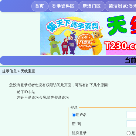
首页
香港资料区
新澳门区
简洁浏览:香
当前
提示信息 »
天线宝宝
您没有登录或者您没有权限访问此页面，可能有如下几个原因:
帖子ID非法
您还不是论坛会员,请先登录论坛
登录
用户名
密 码
隐身登录