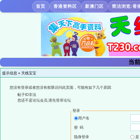
首页
香港资料区
新澳门区
简洁浏览:香
当前
提示信息 »
天线宝宝
您没有登录或者您没有权限访问此页面，可能有如下几个原因:
帖子ID非法
您还不是论坛会员,请先登录论坛
登录
用户名
密 码
隐身登录