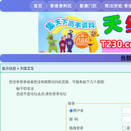
首页
香港资料区
新澳门区
简洁浏览:香
当前
提示信息 »
天线宝宝
您没有登录或者您没有权限访问此页面，可能有如下几个原因:
帖子ID非法
您还不是论坛会员,请先登录论坛
登录
用户名
密 码
隐身登录