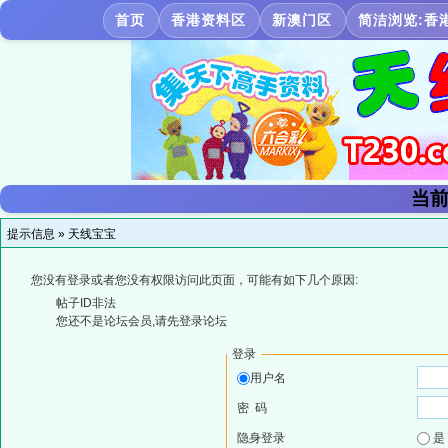
首页
香港资料区
新澳门区
简洁浏览:香
当前
提示信息 »
天线宝宝
您没有登录或者您没有权限访问此页面，可能有如下几个原因:
帖子ID非法
您还不是论坛会员,请先登录论坛
登录
用户名
密 码
隐身登录