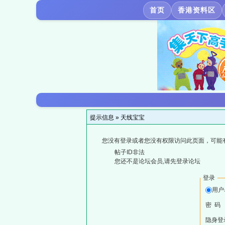
首页
香港资料区
提示信息 »
天线宝宝
您没有登录或者您没有权限访问此页面，可能
帖子ID非法
您还不是论坛会员,请先登录论坛
登录
用户
密 码
隐身登