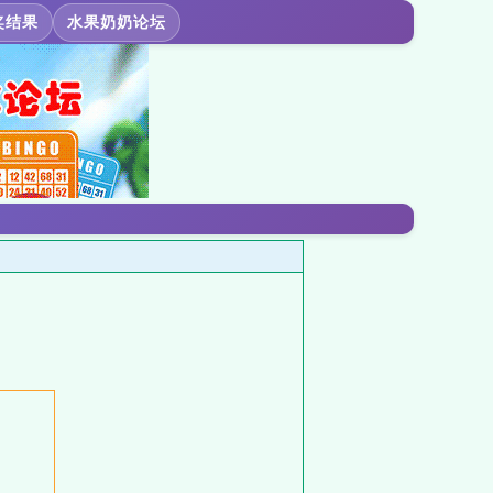
奖结果
水果奶奶论坛