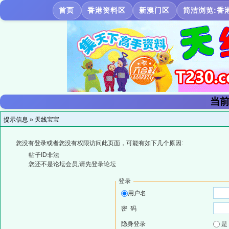
首页
香港资料区
新澳门区
简洁浏览:香
当前
提示信息 »
天线宝宝
您没有登录或者您没有权限访问此页面，可能有如下几个原因:
帖子ID非法
您还不是论坛会员,请先登录论坛
登录
用户名
密 码
隐身登录