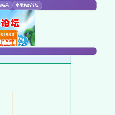
奖结果
水果奶奶论坛