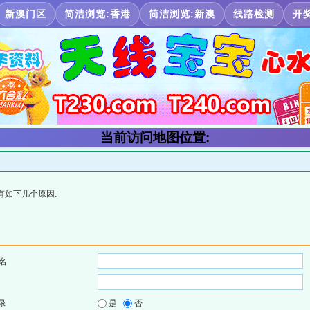
新澳门区
简洁浏览:香港
简洁浏览:新澳
线路检测
开
当前访问地图位置:
有如下几个原因:
名
录
是
否