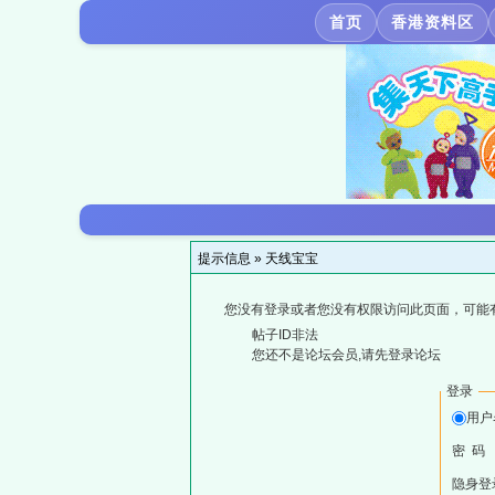
首页
香港资料区
提示信息 »
天线宝宝
您没有登录或者您没有权限访问此页面，可能
帖子ID非法
您还不是论坛会员,请先登录论坛
登录
用户
密 码
隐身登