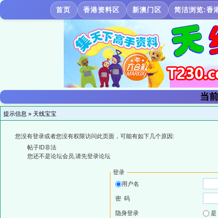
首页
香港资料区
新澳门区
简洁浏览:香
当前
提示信息 »
天线宝宝
您没有登录或者您没有权限访问此页面，可能有如下几个原因:
帖子ID非法
您还不是论坛会员,请先登录论坛
登录
用户名
密 码
隐身登录