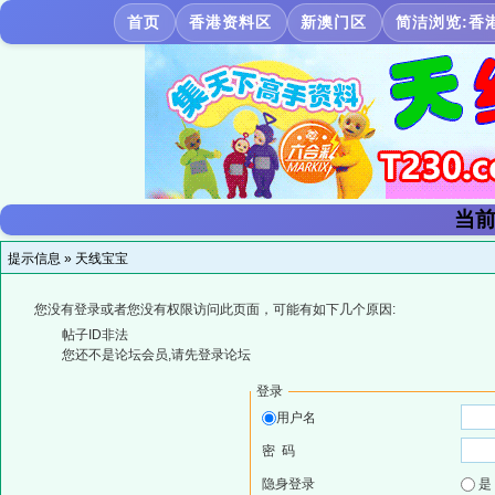
首页
香港资料区
新澳门区
简洁浏览:香
当前
提示信息 »
天线宝宝
您没有登录或者您没有权限访问此页面，可能有如下几个原因:
帖子ID非法
您还不是论坛会员,请先登录论坛
登录
用户名
密 码
隐身登录