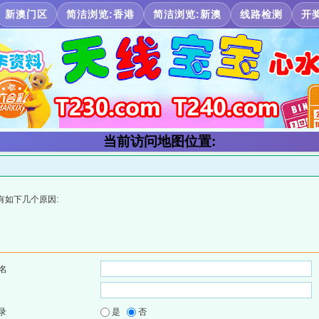
新澳门区
简洁浏览:香港
简洁浏览:新澳
线路检测
开
当前访问地图位置:
有如下几个原因:
名
录
是
否