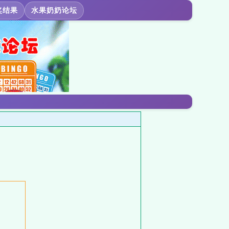
奖结果
水果奶奶论坛