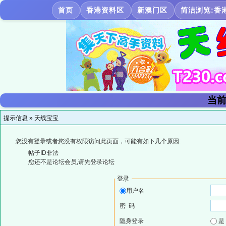
首页
香港资料区
新澳门区
简洁浏览:香
当前
提示信息 »
天线宝宝
您没有登录或者您没有权限访问此页面，可能有如下几个原因:
帖子ID非法
您还不是论坛会员,请先登录论坛
登录
用户名
密 码
隐身登录