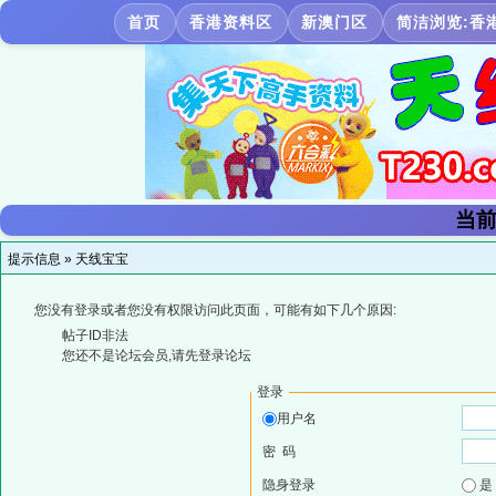
首页
香港资料区
新澳门区
简洁浏览:香
当前
提示信息 »
天线宝宝
您没有登录或者您没有权限访问此页面，可能有如下几个原因:
帖子ID非法
您还不是论坛会员,请先登录论坛
登录
用户名
密 码
隐身登录