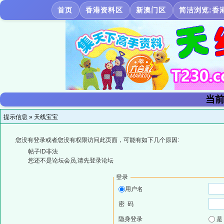
首页
香港资料区
新澳门区
简洁浏览:香
当前
提示信息 »
天线宝宝
您没有登录或者您没有权限访问此页面，可能有如下几个原因:
帖子ID非法
您还不是论坛会员,请先登录论坛
登录
用户名
密 码
隐身登录