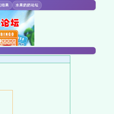
奖结果
水果奶奶论坛