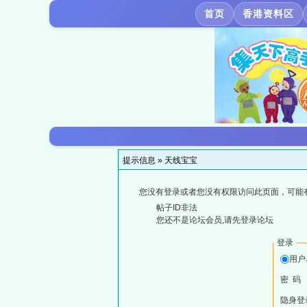
首页
香港资料区
提示信息 »
天线宝宝
您没有登录或者您没有权限访问此页面，可能
帖子ID非法
您还不是论坛会员,请先登录论坛
登录
用户
密 码
隐身登