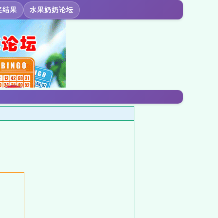
奖结果
水果奶奶论坛