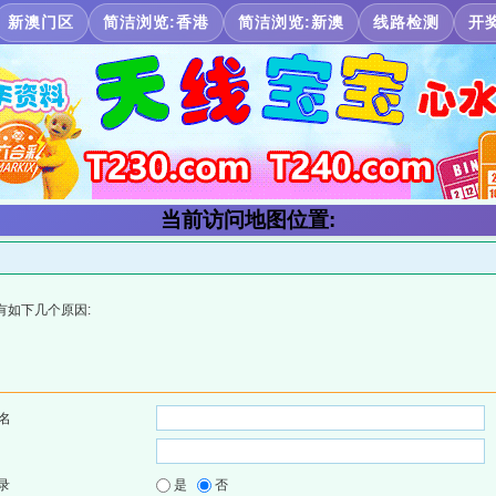
新澳门区
简洁浏览:香港
简洁浏览:新澳
线路检测
开
当前访问地图位置:
有如下几个原因:
名
录
是
否