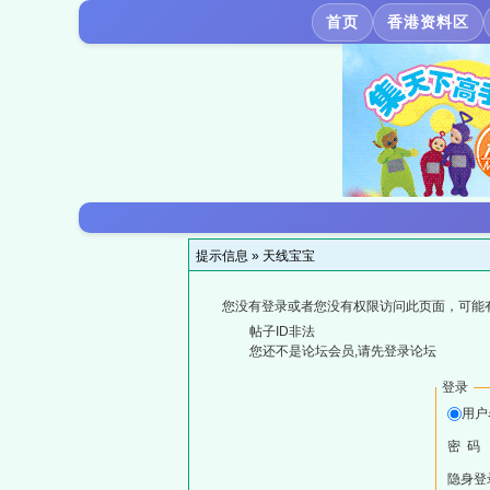
首页
香港资料区
提示信息 »
天线宝宝
您没有登录或者您没有权限访问此页面，可能
帖子ID非法
您还不是论坛会员,请先登录论坛
登录
用户
密 码
隐身登