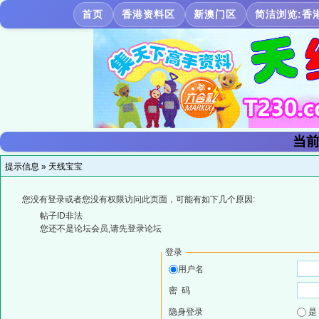
首页
香港资料区
新澳门区
简洁浏览:香
当前
提示信息 »
天线宝宝
您没有登录或者您没有权限访问此页面，可能有如下几个原因:
帖子ID非法
您还不是论坛会员,请先登录论坛
登录
用户名
密 码
隐身登录