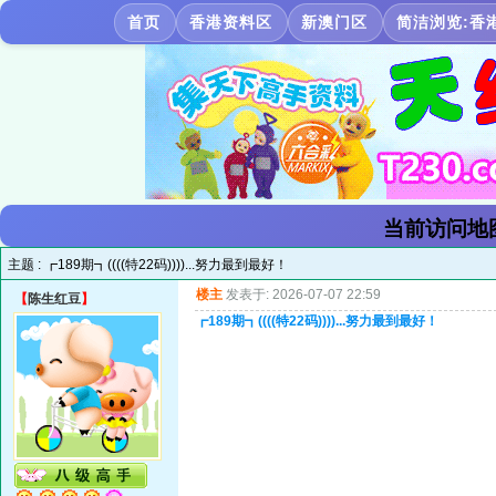
首页
香港资料区
新澳门区
简洁浏览:香
当前访问地
主题 :
┏189期┓((((特22码))))...努力最到最好！
楼主
发表于: 2026-07-07 22:59
【
陈生红豆
】
┏189期┓((((特22码))))...努力最到最好！