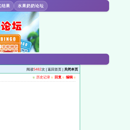
奖结果
水果奶奶论坛
阅读
5482
次 |
返回首页
|
关闭本页
u
历史记录
u
回复
u
编辑
u