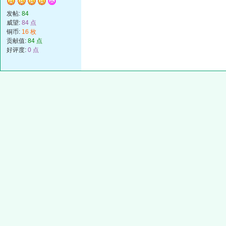
发帖:
84
威望:
84 点
铜币:
16 枚
贡献值:
84 点
好评度:
0 点