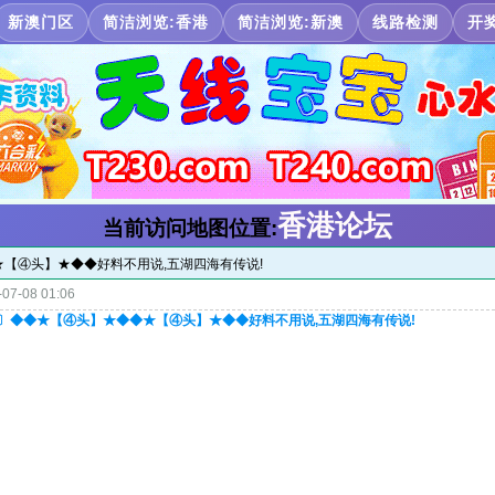
新澳门区
简洁浏览:香港
简洁浏览:新澳
线路检测
开
香港论坛
当前访问地图位置:
★【④头】★◆◆好料不用说,五湖四海有传说!
07-08 01:06
拂〕◆◆★【④头】★◆◆★【④头】★◆◆好料不用说,五湖四海有传说!