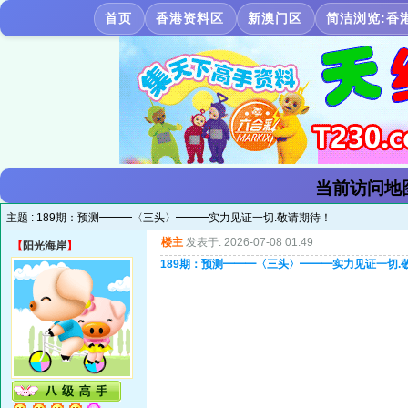
首页
香港资料区
新澳门区
简洁浏览:香
当前访问地
主题 :
189期：预测━━━〈三头〉━━━实力见证一切.敬请期待！
楼主
发表于: 2026-07-08 01:49
【
阳光海岸
】
189期：预测━━━〈三头〉━━━实力见证一切.