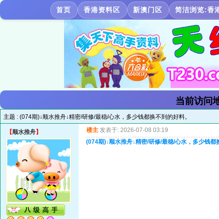
首页
香港资料区
新澳门区
简洁浏览:香
当前访问地
主题 :
(074期)↓顺水推舟↓精密/研修/最稳/心水，多少钱都换不到的好料。
楼主
发表于: 2026-07-08 03:19
【
顺水推舟
】
(074期)↓顺水推舟↓精密/研修/最稳/心水，多少钱