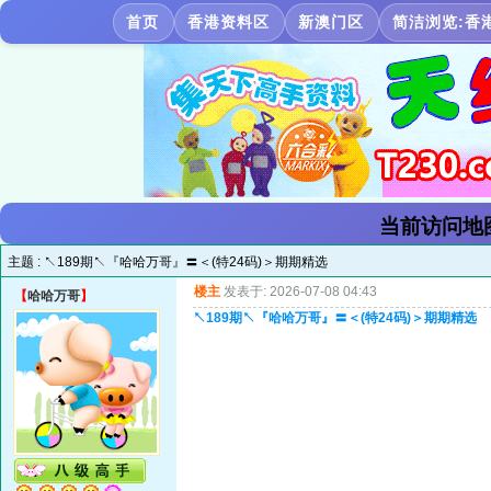
首页
香港资料区
新澳门区
简洁浏览:香
当前访问地
主题 :
↖189期↖『哈哈万哥』〓＜(特24码)＞期期精选
楼主
发表于: 2026-07-08 04:43
【
哈哈万哥
】
↖189期↖『哈哈万哥』〓＜(特24码)＞期期精选