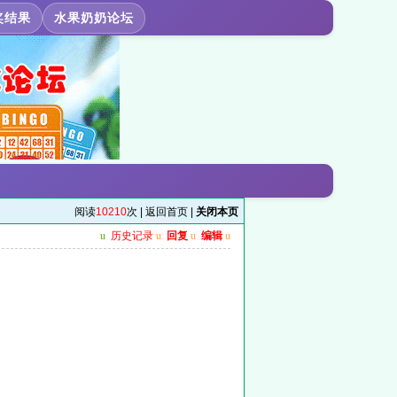
奖结果
水果奶奶论坛
阅读
10210
次 |
返回首页
|
关闭本页
u
历史记录
u
回复
u
编辑
u