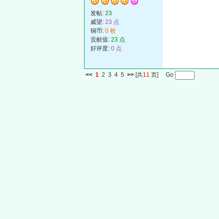
发帖:
23
威望:
23 点
铜币:
0 枚
贡献值:
23 点
好评度:
0 点
<<
1
2
3
4
5
>>
[共
11
页] Go