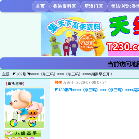
首页
香港资料区
新澳门区
简洁浏览:香
当前访问地
主题 :
◤189期◥≈≈≈≈《杀三码》≈≈≈《杀三码》≈≈≈≈期期早公开！
楼主
发表于: 2026-07-08 07:34
【
重头再来
】
◤189期◥≈≈≈≈《杀三码》≈≈≈《杀三码》≈≈≈≈