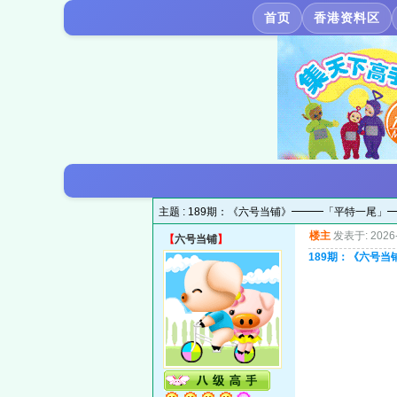
首页
香港资料区
主题 :
189期：《六号当铺》━━━「平特一尾」
楼主
发表于: 2026-
【
六号当铺
】
189期：《六号