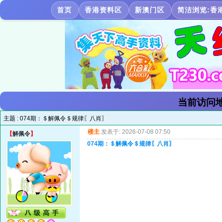
首页
香港资料区
新澳门区
简洁浏览:香
当前访问地
主题 :
074期：＄解佩令＄规律〖八肖〗
楼主
发表于: 2026-07-08 07:50
【
解佩令
】
074期：＄解佩令＄规律〖八肖〗