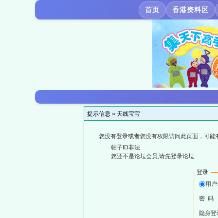
首页
香港资料区
提示信息 »
天线宝宝
您没有登录或者您没有权限访问此页面，可能
帖子ID非法
您还不是论坛会员,请先登录论坛
登录
用户
密 码
隐身登