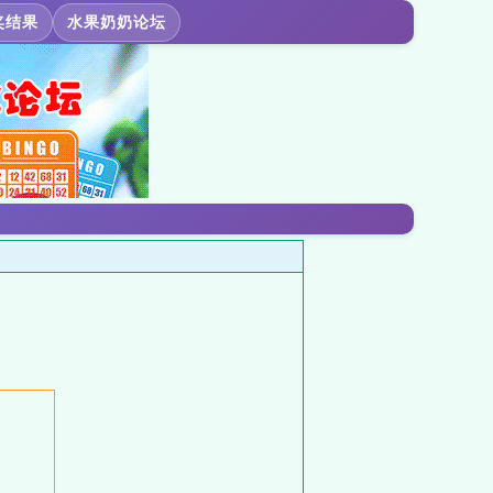
奖结果
水果奶奶论坛