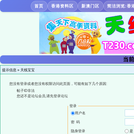
首页
香港资料区
新澳门区
简洁浏览:香
当前
提示信息 »
天线宝宝
您没有登录或者您没有权限访问此页面，可能有如下几个原因:
帖子ID非法
您还不是论坛会员,请先登录论坛
登录
用户名
密 码
隐身登录