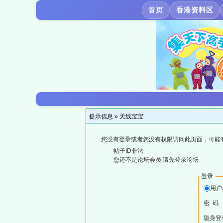
首页
香港资料区
提示信息 »
天线宝宝
您没有登录或者您没有权限访问此页面，可能
帖子ID非法
您还不是论坛会员,请先登录论坛
登录
用户
密 码
隐身登