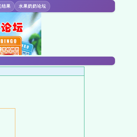
奖结果
水果奶奶论坛