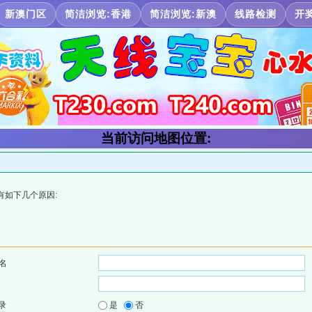
新澳门区
简洁浏览:香港
简洁浏览:新澳
线路检测
开
当前访问地图位置:
有如下几个原因:
名
录
是
否